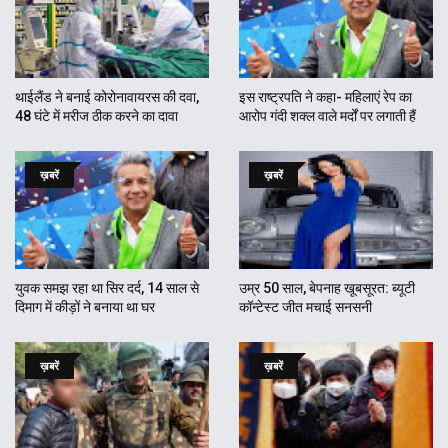
थाईलैंड ने बनाई कोरोनावायरस की दवा,
इस राष्ट्रपति ने कहा- महिलाएं रेप का
48 घंटे में मरीज ठीक करने का दावा
आरोप गंदी शक्ल वाले मर्दों पर लगाती हैं
ख़बरें
ख़बरें
युवक समझ रहा था सिर दर्द, 14 साल से
उम्र 50 साल, बेपनाह खूबसूरत: ब्यूटी
दिमाग में कीड़ों ने बनाया था घर
कॉन्टेस्ट जीत मचाई सनसनी
ख़बरें
ख़बरें