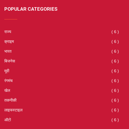
POPULAR CATEGORIES
राज्य
( 6 )
क्राइम
( 6 )
भारत
( 6 )
बिजनेस
( 6 )
मूवी
( 6 )
रंगमंच
( 6 )
खेल
( 6 )
तकनीकी
( 6 )
लाइफस्टाइल
( 6 )
ऑटो
( 6 )