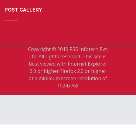
POST GALLERY
Copyright © 2019 RSS Infotech Pvt.
Ltd. All rights reserved. This site is
best viewed with Internet Explorer
6.0 or higher Firefox 2.0 or higher
at a minimum screen resolution of
1024x768