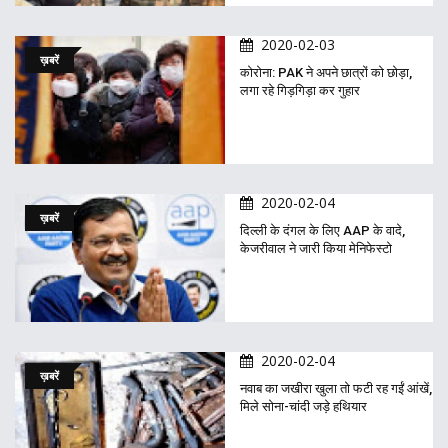
2020-02-03
ख़बरें
कोरोना: PAK ने अपने छात्रों को छोड़ा,
लगा रहे गिड़गिड़ा कर गुहार
2020-02-04
ख़बरें
दिल्ली के दंगल के लिए AAP के वादे,
केजरीवाल ने जारी किया मेनिफेस्टो
2020-02-04
ख़बरें
नवाब का जखीरा खुला तो फटी रह गईं आंखें,
मिले सोना-चांदी जड़े हथियार