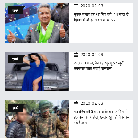
2020-02-03
ख़बरें
युवक समझ रहा था सिर दर्द, 14 साल से
दिमाग में कीड़ों ने बनाया था घर
2020-02-03
ख़बरें
उम्र 50 साल, बेपनाह खूबसूरत: ब्यूटी
कॉन्टेस्ट जीत मचाई सनसनी
2020-02-03
ख़बरें
फायरिंग की 3 वारदात के बाद जामिया में
हलचल का माहौल, छात्र खुद ही चेक कर
रहे हैं कार