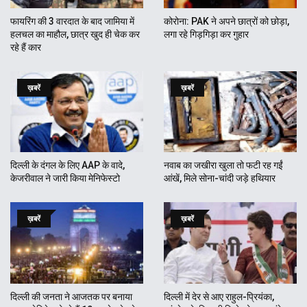
फायरिंग की 3 वारदात के बाद जामिया में
कोरोना: PAK ने अपने छात्रों को छोड़ा,
हलचल का माहौल, छात्र खुद ही चेक कर
लगा रहे गिड़गिड़ा कर गुहार
रहे हैं कार
ख़बरें
ख़बरें
दिल्ली के दंगल के लिए AAP के वादे,
नवाब का जखीरा खुला तो फटी रह गईं
केजरीवाल ने जारी किया मेनिफेस्टो
आंखें, मिले सोना-चांदी जड़े हथियार
ख़बरें
ख़बरें
दिल्ली की जनता ने आजतक पर बनाया
दिल्ली में देर से आए राहुल-प्रियंका,