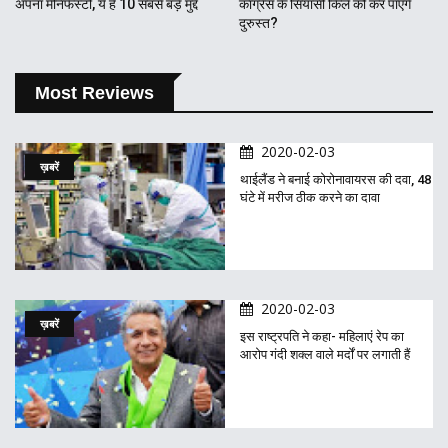
अपना मेनिफेस्टो, ये हैं 10 सबसे बड़े मुद्दे
कांग्रेस के सियासी किले को कर पाएंगे
दुरुस्त?
Most Reviews
2020-02-03
ख़बरें
थाईलैंड ने बनाई कोरोनावायरस की दवा, 48
घंटे में मरीज ठीक करने का दावा
2020-02-03
ख़बरें
इस राष्ट्रपति ने कहा- महिलाएं रेप का
आरोप गंदी शक्ल वाले मर्दों पर लगाती हैं